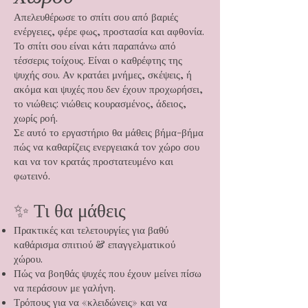
Απελευθέρωσε το σπίτι σου από βαριές
ενέργειες, φέρε φως, προστασία και αφθονία.
Το σπίτι σου είναι κάτι παραπάνω από
τέσσερις τοίχους. Είναι ο καθρέφτης της
ψυχής σου. Αν κρατάει μνήμες, σκέψεις, ή
ακόμα και ψυχές που δεν έχουν προχωρήσει,
το νιώθεις: νιώθεις κουρασμένος, άδειος,
χωρίς ροή.
Σε αυτό το εργαστήριο θα μάθεις βήμα-βήμα
πώς να καθαρίζεις ενεργειακά τον χώρο σου
και να τον κρατάς προστατευμένο και
φωτεινό.
✨ Τι θα μάθεις
Πρακτικές και τελετουργίες για βαθύ
καθάρισμα σπιτιού & επαγγελματικού
χώρου.
Πώς να βοηθάς ψυχές που έχουν μείνει πίσω
να περάσουν με γαλήνη.
Τρόπους για να «κλειδώνεις» και να