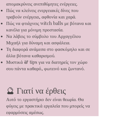
απομακρύνεις ανεπιθύμητες ενέργειες.
Πώς να κλείνεις ενεργειακές δίνες που
τραβούν ενέργεια, αφθονία και χαρά.
Πώς να φτιάχνεις witch balls με βότανα και
κανέλα για μόνιμη προστασία.
Να λάβεις το σύμβολο του Αρχαγγέλου
Μιχαήλ για δύναμη και ασφάλεια.
Τη διαφορά ανάμεσα στο φασκόμηλο και σε
άλλα βότανα καθαρισμού.
Μυστικά & tips για να διατηρείς τον χώρο
σου πάντα καθαρό, φωτεινό και ζωντανό.
🔮 Γιατί να έρθεις
Αυτό το εργαστήριο δεν είναι θεωρία. Θα
φύγεις με πρακτικά εργαλεία που μπορείς να
εφαρμόσεις αμέσως.
Ο χώρος σου θα πάψει να σε βαραίνει και θα
γίνει καταφύγιο ενέργειας, χαράς και
αφθονίας.